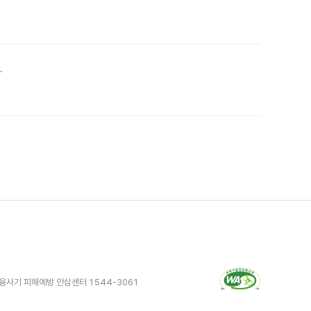
.
융사기 피해예방 안심센터 1544-3061