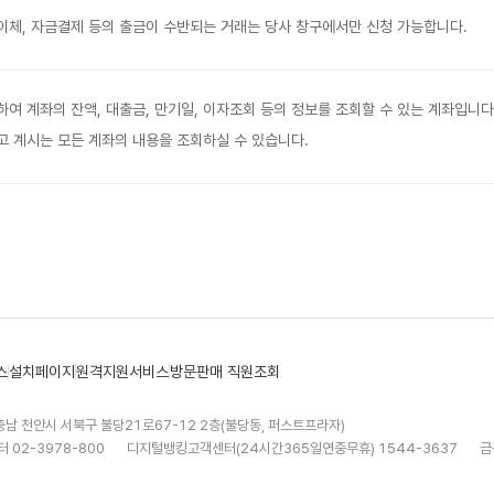
체, 자금결제 등의 출금이 수반되는 거래는 당사 창구에서만 신청 가능합니다.
여 계좌의 잔액, 대출금, 만기일, 이자조회 등의 정보를 조회할 수 있는 계좌입니다
 계시는 모든 계좌의 내용을 조회하실 수 있습니다.
스
설치페이지
원격지원서비스
방문판매 직원조회
충남 천안시 서북구 불당21로67-12 2층(불당동, 퍼스트프라자)
 02-3978-800
디지털뱅킹고객센터(24시간365일연중무휴) 1544-3637
금